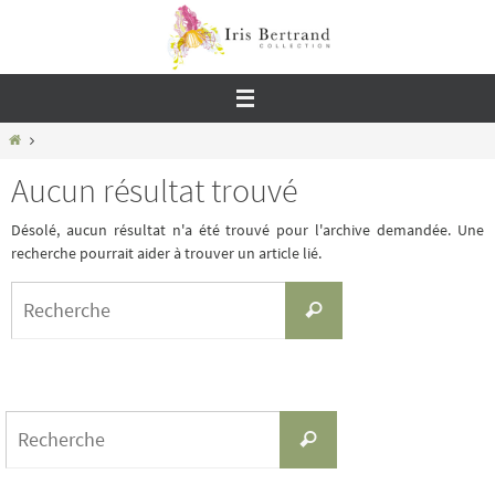
Passer
vers
le
contenu
Home
Aucun résultat trouvé
Désolé, aucun résultat n'a été trouvé pour l'archive demandée. Une
recherche pourrait aider à trouver un article lié.
Search
Recherche
for:
Search
Recherche
for: