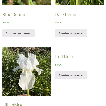
Blue Denim
Dale Dennis
5.00
€
5.00
€
Ajouter au panier
Ajouter au panier
Red Heart
5.00
€
Ajouter au panier
Lilli White