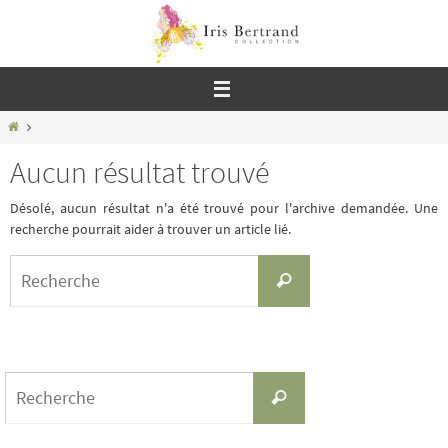
Passer
vers
le
contenu
Home
Aucun résultat trouvé
Désolé, aucun résultat n'a été trouvé pour l'archive demandée. Une
recherche pourrait aider à trouver un article lié.
Search
Recherche
for:
Search
Recherche
for: