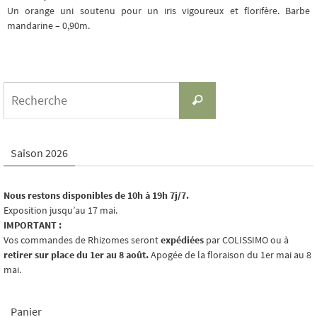
Un orange uni soutenu pour un iris vigoureux et florifère. Barbe
mandarine – 0,90m.
Search
Recherche
for:
Saison 2026
Nous restons disponibles de 10h à 19h 7j/7.
Exposition jusqu’au 17 mai.
IMPORTANT :
Vos commandes de Rhizomes seront
expédiées
par COLISSIMO ou à
retirer sur place du 1er au 8 août.
Apogée de la floraison du 1er mai au 8
mai.
Panier