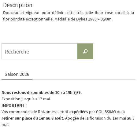
Description
Douceur et vigueur pour définir cette très jolie fleur rose corail à la
floribondité exceptionnelle. Médaille de Dykes 1985 – 0,90m.
Search
Recherche
for:
Saison 2026
Nous restons disponibles de 10h à 19h 7j/7.
Exposition jusqu’au 17 mai.
IMPORTANT :
Vos commandes de Rhizomes seront
expédiées
par COLISSIMO ou à
retirer sur place du 1er au 8 août.
Apogée de la floraison du 1er mai au 8
mai.