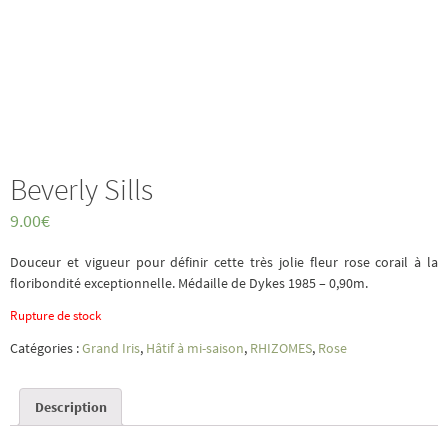
Beverly Sills
9.00
€
Douceur et vigueur pour définir cette très jolie fleur rose corail à la
floribondité exceptionnelle. Médaille de Dykes 1985 – 0,90m.
Rupture de stock
Catégories :
Grand Iris
,
Hâtif à mi-saison
,
RHIZOMES
,
Rose
Description