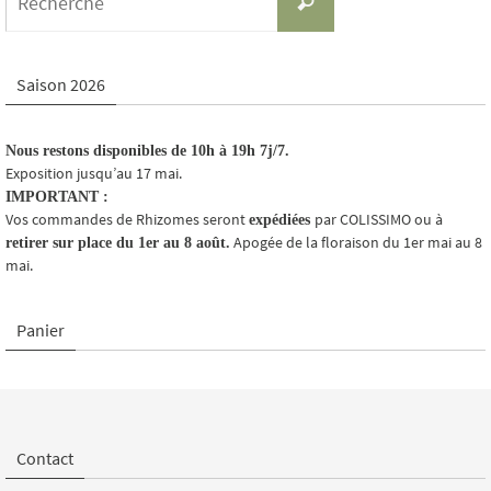
Recherche
for:
Saison 2026
Nous restons disponibles de 10h à 19h 7j/7.
Exposition jusqu’au 17 mai.
IMPORTANT :
Vos commandes de Rhizomes seront
par COLISSIMO ou à
expédiées
Apogée de la floraison du 1er mai au 8
retirer sur place du 1er au 8 août.
mai.
Panier
Contact