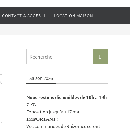
CONTACT & ACCÈS
LOCATION MAISON
Search
Recherche
for:
e
Saison 2026
,
Nous restons disponibles de 10h à 19h
7j/7.
Exposition jusqu’au 17 mai.
IMPORTANT :
n
,
Vos commandes de Rhizomes seront