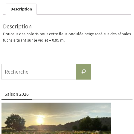
Description
Description
Douceur des coloris pour cette fleur ondulée beige rosé sur des sépales
fuchsia tirant sur le violet – 0,95 m.
Search
Recherche
for:
Saison 2026