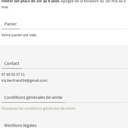
retirer sur place du 1er au 8 août.
Apogée de la floraison du 1er mai au 8
mai.
Panier
Votre panier est vide.
Contact
07 60 50 37 11
iris.bertrand34@gmail.com
Conditions générales de vente
Visualisez les conditions générales de vente
Mentions légales