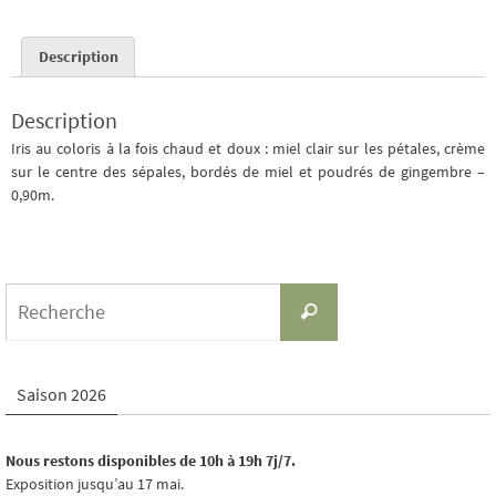
Description
Description
Iris au coloris à la fois chaud et doux : miel clair sur les pétales, crème
sur le centre des sépales, bordés de miel et poudrés de gingembre –
0,90m.
Search
Recherche
for:
Saison 2026
Nous restons disponibles de 10h à 19h 7j/7.
Exposition jusqu’au 17 mai.