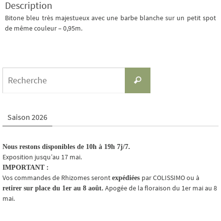
Description
Bitone bleu très majestueux avec une barbe blanche sur un petit spot
de même couleur – 0,95m.
Search
Recherche
for:
Saison 2026
Nous restons disponibles de 10h à 19h 7j/7.
Exposition jusqu’au 17 mai.
IMPORTANT :
Vos commandes de Rhizomes seront
par COLISSIMO ou à
expédiées
Apogée de la floraison du 1er mai au 8
retirer sur place du 1er au 8 août.
mai.