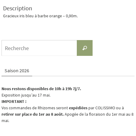
Description
Gracieux iris bleu à barbe orange – 0,90m.
Search
Recherche
for:
Saison 2026
Nous restons disponibles de 10h à 19h 7j/7.
Exposition jusqu’au 17 mai.
IMPORTANT :
Vos commandes de Rhizomes seront
expédiées
par COLISSIMO ou à
retirer sur place du 1er au 8 août.
Apogée de la floraison du 1er mai au 8
mai.