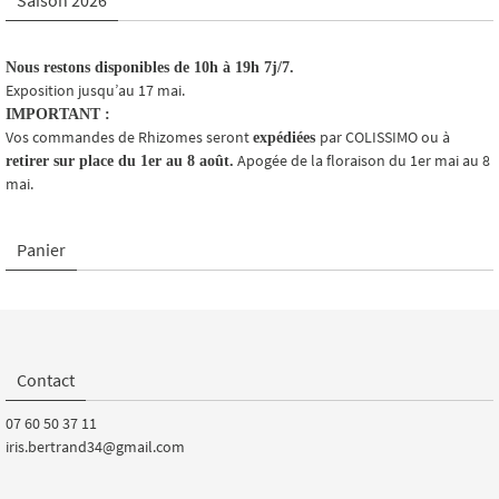
Saison 2026
Nous restons disponibles de 10h à 19h 7j/7.
Exposition jusqu’au 17 mai.
IMPORTANT :
Vos commandes de Rhizomes seront
par COLISSIMO ou à
expédiées
Apogée de la floraison du 1er mai au 8
retirer sur place du 1er au 8 août.
mai.
Panier
Contact
07 60 50 37 11
iris.bertrand34@gmail.com