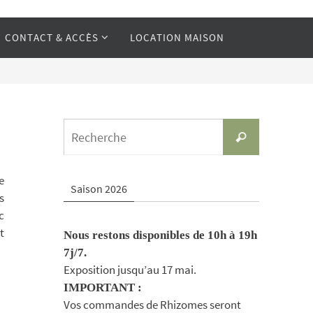
CONTACT & ACCÈS
LOCATION MAISON
Search
Recherche
for:
e
Saison 2026
s
c
t
Nous restons disponibles de 10h à 19h
7j/7.
Exposition jusqu’au 17 mai.
IMPORTANT :
Vos commandes de Rhizomes seront