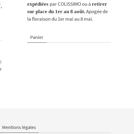
par COLISSIMO ou à
expédiées
retirer
f
,
Apogée de
sur place du 1er au 8 août.
la floraison du 1er mai au 8 mai.
Panier
c
r
Mentions légales