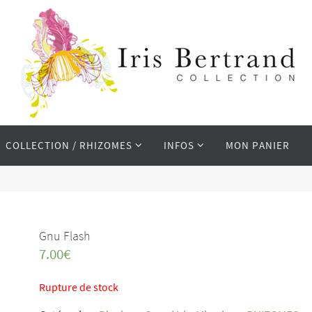
COLLECTION / RHIZOMES
INFOS
MON PANIER
Gnu Flash
7.00
€
Rupture de stock