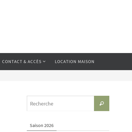
CONTACT & ACCÈS
LOCATION MAISON
Search
Recherche
for:
Saison 2026