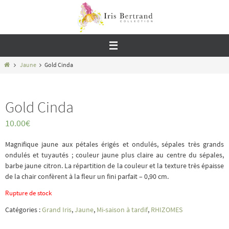
Passer
vers
le
contenu
Home
Jaune
Gold Cinda
Gold Cinda
10.00
€
Magnifique jaune aux pétales érigés et ondulés, sépales très grands
ondulés et tuyautés ; couleur jaune plus claire au centre du sépales,
barbe jaune citron. La répartition de la couleur et la texture très épaisse
de la chair confèrent à la fleur un fini parfait – 0,90 cm.
Rupture de stock
Catégories :
Grand Iris
,
Jaune
,
Mi-saison à tardif
,
RHIZOMES