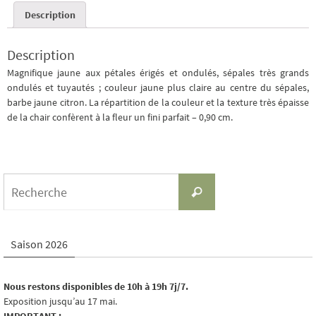
Description
Description
Magnifique jaune aux pétales érigés et ondulés, sépales très grands
ondulés et tuyautés ; couleur jaune plus claire au centre du sépales,
barbe jaune citron. La répartition de la couleur et la texture très épaisse
de la chair confèrent à la fleur un fini parfait – 0,90 cm.
Search
Recherche
for:
Saison 2026
Nous restons disponibles de 10h à 19h 7j/7.
Exposition jusqu’au 17 mai.