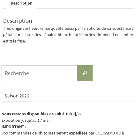
Description
Description
Très originale fleur, remarquable aussi par la solidité de sa substance ;
pétales miel sur des sépales blanc bleuté bordés de miel, l’ensemble
est très frisé.
Search
Recherche
for:
Saison 2026
Nous restons disponibles de 10h à 19h 7j/7.
Exposition jusqu’au 17 mai.
IMPORTANT :
Vos commandes de Rhizomes seront
expédiées
par COLISSIMO ou à