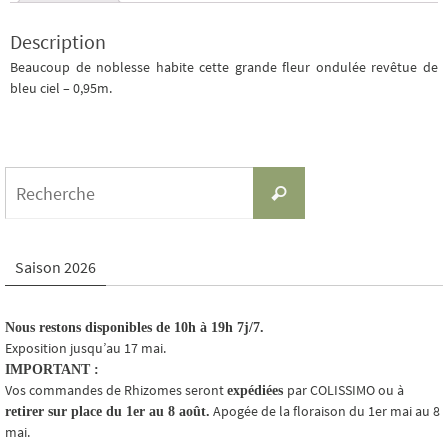
Description
Beaucoup de noblesse habite cette grande fleur ondulée revêtue de
bleu ciel – 0,95m.
Search
Recherche
for:
Saison 2026
Nous restons disponibles de 10h à 19h 7j/7.
Exposition jusqu’au 17 mai.
IMPORTANT :
Vos commandes de Rhizomes seront
par COLISSIMO ou à
expédiées
Apogée de la floraison du 1er mai au 8
retirer sur place du 1er au 8 août.
mai.