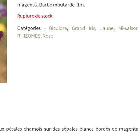
magenta. Barbe moutarde -1m.
Rupture de stock
Catégories :
Bicolore
,
Grand Iris
,
Jaune
,
Mi-saiso
RHIZOMES
,
Rose
ux pétales chamois sur des sépales blancs bordés de magenta