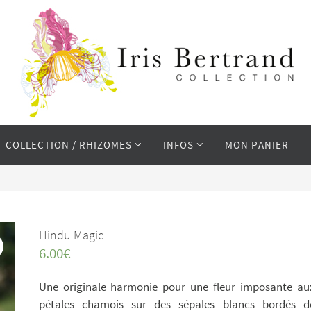
COLLECTION / RHIZOMES
INFOS
MON PANIER
Hindu Magic
6.00
€
Une originale harmonie pour une fleur imposante au
pétales chamois sur des sépales blancs bordés d