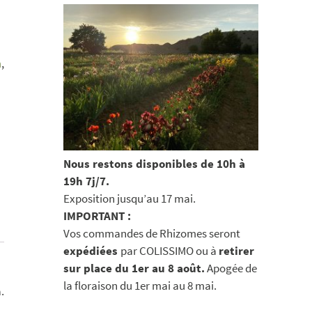
n
,
Nous restons disponibles de 10h à
19h 7j/7.
Exposition jusqu’au 17 mai.
IMPORTANT :
Vos commandes de Rhizomes seront
expédiées
par COLISSIMO ou à
retirer
sur place du 1er au 8 août.
Apogée de
la floraison du 1er mai au 8 mai.
.