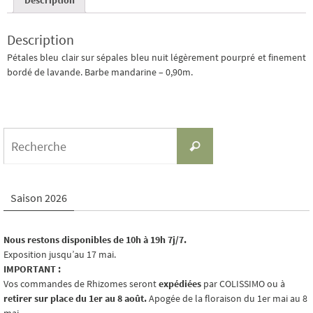
Description
Pétales bleu clair sur sépales bleu nuit légèrement pourpré et finement
bordé de lavande. Barbe mandarine – 0,90m.
Search
Recherche
for:
Saison 2026
Nous restons disponibles de 10h à 19h 7j/7.
Exposition jusqu’au 17 mai.
IMPORTANT :
Vos commandes de Rhizomes seront
expédiées
par COLISSIMO ou à
retirer sur place du 1er au 8 août.
Apogée de la floraison du 1er mai au 8