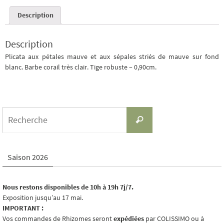
Description
Description
Plicata aux pétales mauve et aux sépales striés de mauve sur fond
blanc. Barbe corail très clair. Tige robuste – 0,90cm.
Search
Recherche
for:
Saison 2026
Nous restons disponibles de 10h à 19h 7j/7.
Exposition jusqu’au 17 mai.
IMPORTANT :
Vos commandes de Rhizomes seront
expédiées
par COLISSIMO ou à