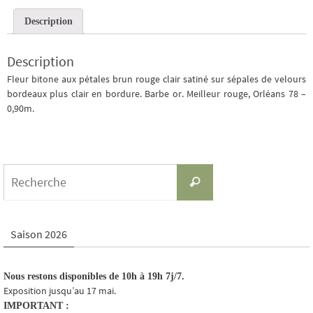
Description
Description
Fleur bitone aux pétales brun rouge clair satiné sur sépales de velours
bordeaux plus clair en bordure. Barbe or. Meilleur rouge, Orléans 78 –
0,90m.
Search
Recherche
for:
Saison 2026
Nous restons disponibles de 10h à 19h 7j/7.
Exposition jusqu’au 17 mai.
IMPORTANT :