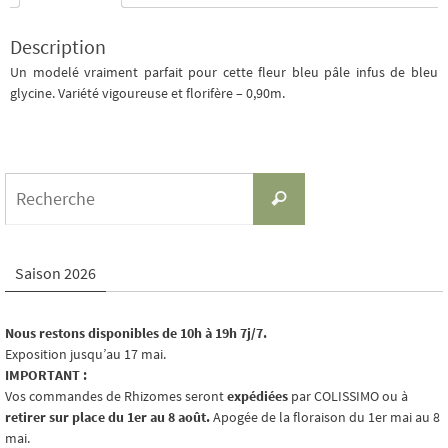
Description
Un modelé vraiment parfait pour cette fleur bleu pâle infus de bleu
glycine. Variété vigoureuse et florifère – 0,90m.
Search
Recherche
for:
Saison 2026
Nous restons disponibles de 10h à 19h 7j/7.
Exposition jusqu’au 17 mai.
IMPORTANT :
Vos commandes de Rhizomes seront
expédiées
par COLISSIMO ou à
retirer sur place du 1er au 8 août.
Apogée de la floraison du 1er mai au 8
mai.