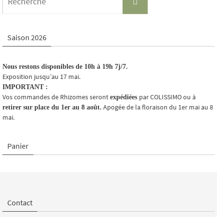
for:
Saison 2026
Nous restons disponibles de 10h à 19h 7j/7.
Exposition jusqu’au 17 mai.
IMPORTANT :
Vos commandes de Rhizomes seront
par COLISSIMO ou à
expédiées
Apogée de la floraison du 1er mai au 8
retirer sur place du 1er au 8 août.
mai.
Panier
Contact