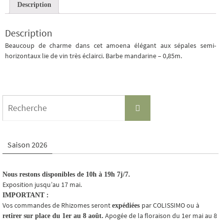
Description
Description
Beaucoup de charme dans cet amoena élégant aux sépales semi-
horizontaux lie de vin très éclairci. Barbe mandarine – 0,85m.
Search
Recherche
for:
Saison 2026
Nous restons disponibles de 10h à 19h 7j/7.
Exposition jusqu’au 17 mai.
IMPORTANT :
Vos commandes de Rhizomes seront
par COLISSIMO ou à
expédiées
Apogée de la floraison du 1er mai au 8
retirer sur place du 1er au 8 août.