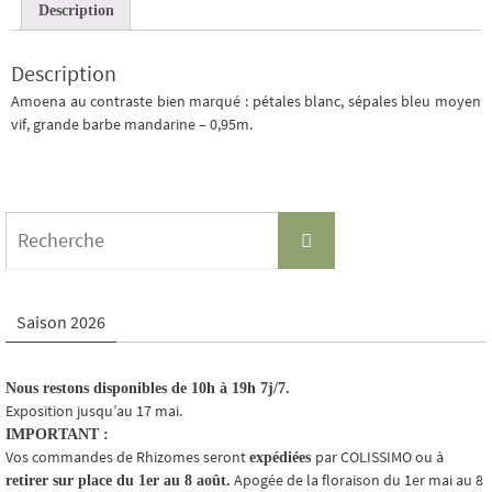
Description
Description
Amoena au contraste bien marqué : pétales blanc, sépales bleu moyen
vif, grande barbe mandarine – 0,95m.
Search
Recherche
for:
Saison 2026
Nous restons disponibles de 10h à 19h 7j/7.
Exposition jusqu’au 17 mai.
IMPORTANT :
Vos commandes de Rhizomes seront
par COLISSIMO ou à
expédiées
Apogée de la floraison du 1er mai au 8
retirer sur place du 1er au 8 août.