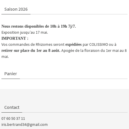
Saison 2026
Nous restons disponibles de 10h à 19h 7j/7.
Exposition jusqu’au 17 mai.
IMPORTANT :
Vos commandes de Rhizomes seront
par COLISSIMO ou à
expédiées
Apogée de la floraison du 1er mai au 8
retirer sur place du 1er au 8 août.
mai.
Panier
Contact
07 60 50 37 11
iris.bertrand34@gmail.com