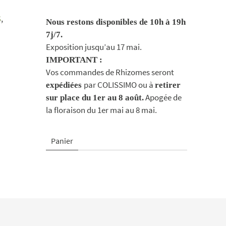
S
,
Nous restons disponibles de 10h à 19h
7j/7.
Exposition jusqu’au 17 mai.
IMPORTANT :
Vos commandes de Rhizomes seront
par COLISSIMO ou à
expédiées
retirer
Apogée de
sur place du 1er au 8 août.
la floraison du 1er mai au 8 mai.
Panier