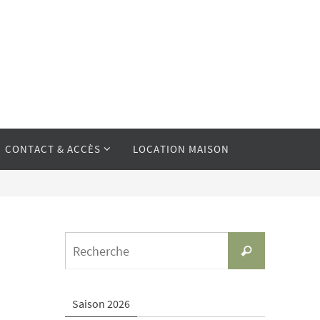
CONTACT & ACCÈS
LOCATION MAISON
Search
Recherche
for:
Saison 2026