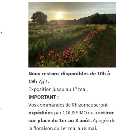
s
,
Nous restons disponibles de 10h à
19h 7j/7.
Exposition jusqu’au 17 mai.
IMPORTANT :
Vos commandes de Rhizomes seront
expédiées
par COLISSIMO ou à
retirer
sur place du 1er au 8 août.
Apogée de
la floraison du 1er mai au 8 mai.