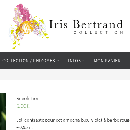
COLLECTION / RHIZOMES
INFOS
MON PANIER
Revolution
6.00
€
Joli contraste pour cet amoena bleu-violet à barbe roug
– 0,95m.