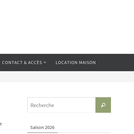
CONTACT & ACCÈS
LOCATION MAISON
Search
Recherche
for:
e
Saison 2026