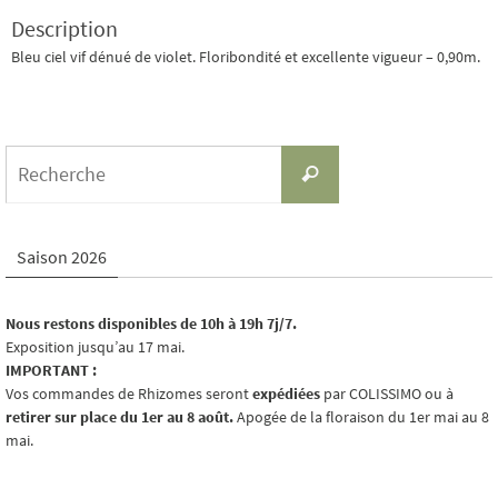
Description
Bleu ciel vif dénué de violet. Floribondité et excellente vigueur – 0,90m.
Search
Recherche
for:
Saison 2026
Nous restons disponibles de 10h à 19h 7j/7.
Exposition jusqu’au 17 mai.
IMPORTANT :
Vos commandes de Rhizomes seront
expédiées
par COLISSIMO ou à
retirer sur place du 1er au 8 août.
Apogée de la floraison du 1er mai au 8
mai.