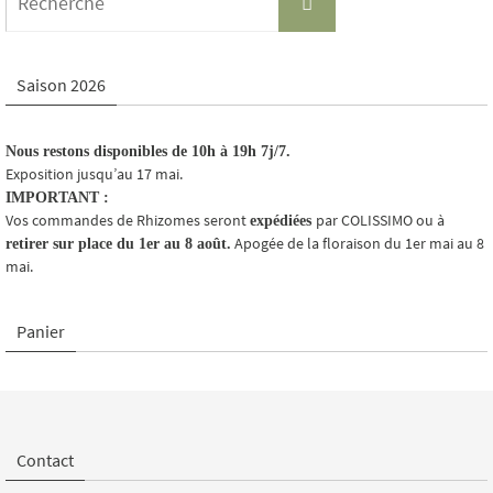
for:
Saison 2026
Nous restons disponibles de 10h à 19h 7j/7.
Exposition jusqu’au 17 mai.
IMPORTANT :
Vos commandes de Rhizomes seront
par COLISSIMO ou à
expédiées
Apogée de la floraison du 1er mai au 8
retirer sur place du 1er au 8 août.
mai.
Panier
Contact