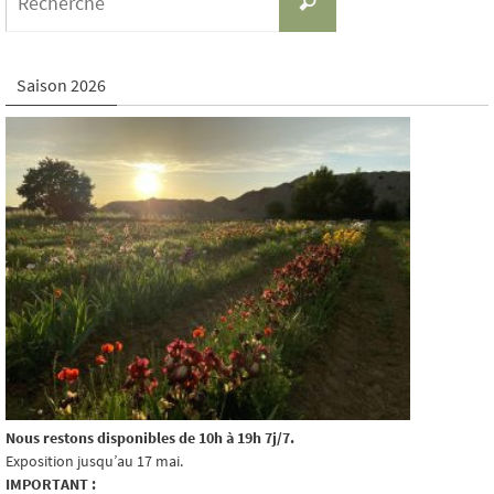
Recherche
for:
Saison 2026
Nous restons disponibles de 10h à 19h 7j/7.
Exposition jusqu’au 17 mai.
IMPORTANT :