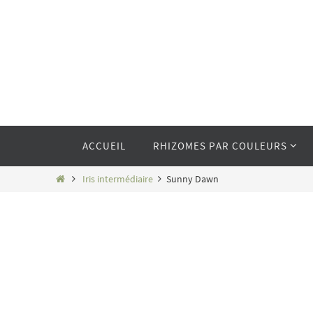
Passer
vers
le
contenu
Passer
ACCUEIL
RHIZOMES PAR COULEURS
vers
le
contenu
Home
Iris intermédiaire
Sunny Dawn