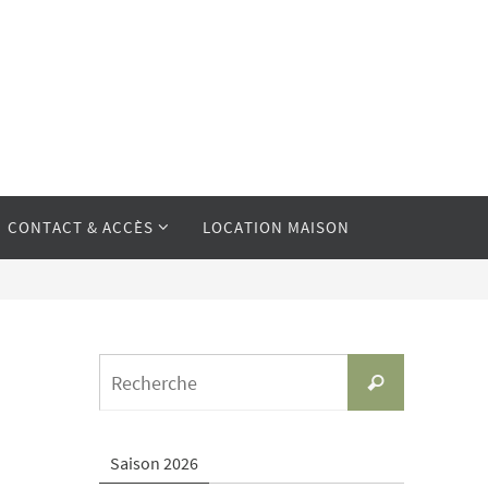
CONTACT & ACCÈS
LOCATION MAISON
Search
Recherche
for:
Saison 2026