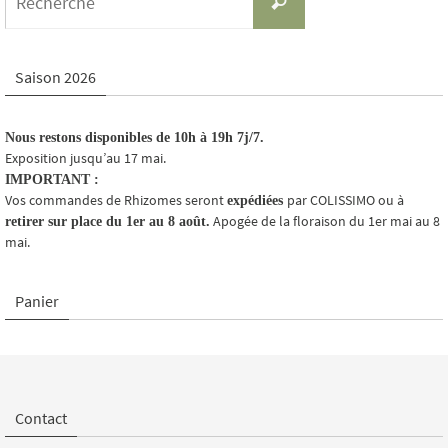
Recherche
for:
Saison 2026
Nous restons disponibles de 10h à 19h 7j/7.
Exposition jusqu’au 17 mai.
IMPORTANT :
Vos commandes de Rhizomes seront
par COLISSIMO ou à
expédiées
Apogée de la floraison du 1er mai au 8
retirer sur place du 1er au 8 août.
mai.
Panier
Contact