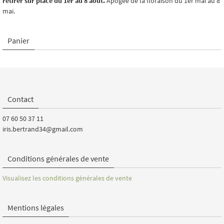
retirer sur place du 1er au 8 août.
Apogée de la floraison du 1er mai au 8
mai.
Panier
Contact
07 60 50 37 11
iris.bertrand34@gmail.com
Conditions générales de vente
Visualisez les conditions générales de vente
Mentions légales