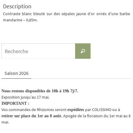
Description
Contraste blanc bleuté sur des sépales jaune d’or ornés d’une barbe
mandarine – 0,85m.
Search
Recherche
for:
Saison 2026
Nous restons disponibles de 10h à 19h 7j/7.
Exposition jusqu’au 17 mai.
IMPORTANT :
Vos commandes de Rhizomes seront
par COLISSIMO ou à
expédiées
Apogée de la floraison du 1er mai au 8
retirer sur place du 1er au 8 août.
mai.