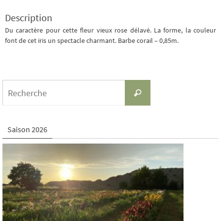
Description
Du caractère pour cette fleur vieux rose délavé. La forme, la couleur
font de cet iris un spectacle charmant. Barbe corail – 0,85m.
Search
Recherche
for:
Saison 2026