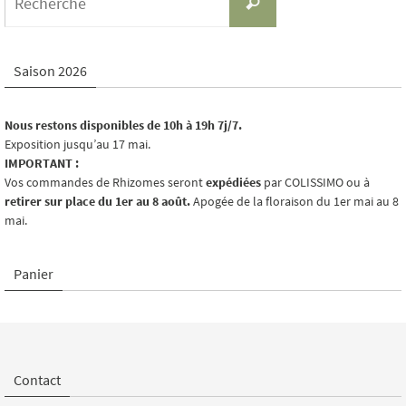
Recherche
for:
Saison 2026
Nous restons disponibles de 10h à 19h 7j/7.
Exposition jusqu’au 17 mai.
IMPORTANT :
Vos commandes de Rhizomes seront
expédiées
par COLISSIMO ou à
retirer sur place du 1er au 8 août.
Apogée de la floraison du 1er mai au 8
mai.
Panier
Contact