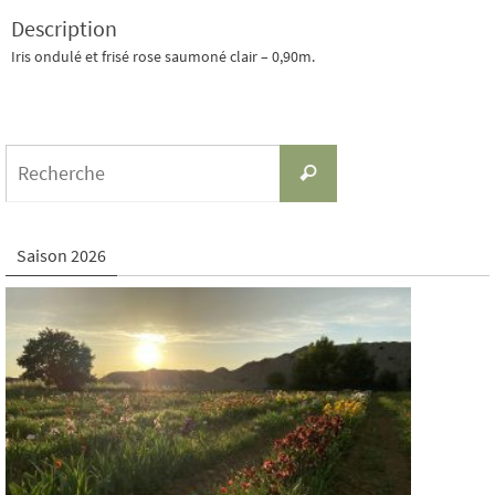
Description
Iris ondulé et frisé rose saumoné clair – 0,90m.
Search
Recherche
for:
Saison 2026