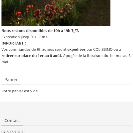
Nous restons disponibles de 10h à 19h 7j/7.
Exposition jusqu’au 17 mai.
IMPORTANT :
Vos commandes de Rhizomes seront
expédiées
par COLISSIMO ou à
retirer sur place du 1er au 8 août.
Apogée de la floraison du 1er mai au 8
mai.
Panier
Votre panier est vide.
Contact
07 60 50 37 11