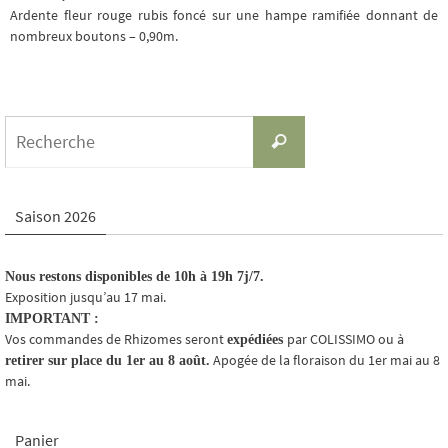
Ardente fleur rouge rubis foncé sur une hampe ramifiée donnant de
nombreux boutons – 0,90m.
Search
Recherche
for:
Saison 2026
Nous restons disponibles de 10h à 19h 7j/7.
Exposition jusqu’au 17 mai.
IMPORTANT :
Vos commandes de Rhizomes seront
par COLISSIMO ou à
expédiées
Apogée de la floraison du 1er mai au 8
retirer sur place du 1er au 8 août.
mai.
Panier