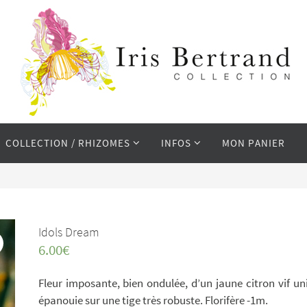
COLLECTION / RHIZOMES
INFOS
MON PANIER
Idols Dream
6.00
€
Fleur imposante, bien ondulée, d’un jaune citron vif uni
épanouie sur une tige très robuste. Florifère -1m.