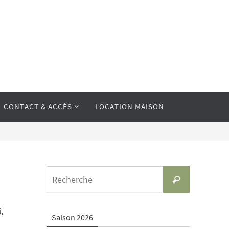
CONTACT & ACCÈS
LOCATION MAISON
Search
Recherche
for:
,
Saison 2026