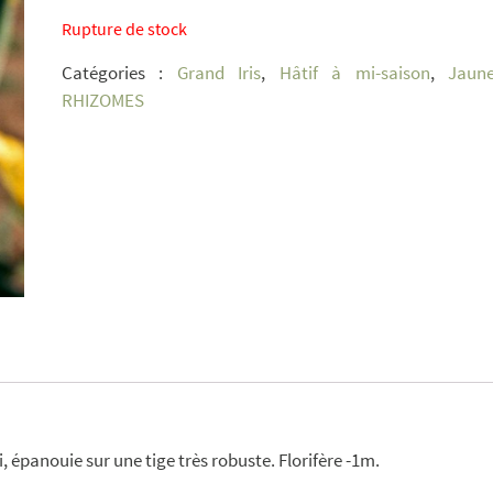
Rupture de stock
Catégories :
Grand Iris
,
Hâtif à mi-saison
,
Jaun
RHIZOMES
, épanouie sur une tige très robuste. Florifère -1m.