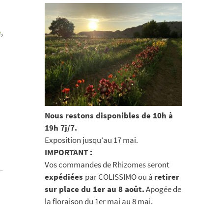
e
,
Nous restons disponibles de 10h à
19h 7j/7.
Exposition jusqu’au 17 mai.
IMPORTANT :
Vos commandes de Rhizomes seront
expédiées
par COLISSIMO ou à
retirer
sur place du 1er au 8 août.
Apogée de
la floraison du 1er mai au 8 mai.