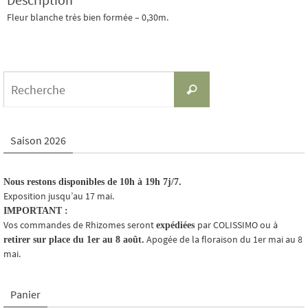
Fleur blanche très bien formée – 0,30m.
Search
Recherche
for:
Saison 2026
Nous restons disponibles de 10h à 19h 7j/7.
Exposition jusqu’au 17 mai.
IMPORTANT :
Vos commandes de Rhizomes seront
par COLISSIMO ou à
expédiées
Apogée de la floraison du 1er mai au 8
retirer sur place du 1er au 8 août.
mai.
Panier