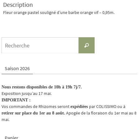
Description
Fleur orange pastel souligné d’une barbe orange vif – 0,95m.
Search
Recherche
for:
Saison 2026
Nous restons disponibles de 10h à 19h 7j/7.
Exposition jusqu’au 17 mai.
IMPORTANT :
Vos commandes de Rhizomes seront
par COLISSIMO ou à
expédiées
Apogée de la floraison du 1er mai au 8
retirer sur place du 1er au 8 août.
mai.
Panier