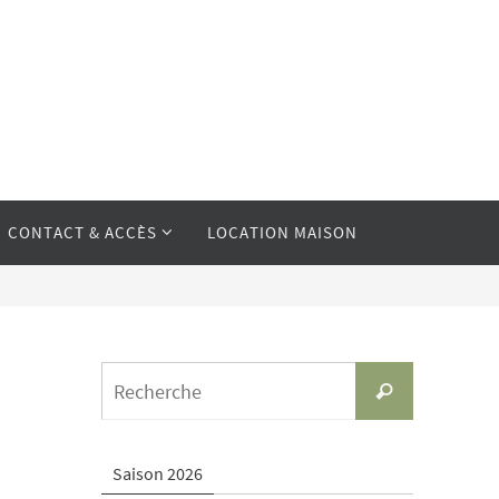
CONTACT & ACCÈS
LOCATION MAISON
Search
Recherche
for:
Saison 2026