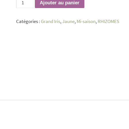
quantité
Ajouter au panier
de
Opportunity
Catégories :
Grand Iris
,
Jaune
,
Mi-saison
,
RHIZOMES