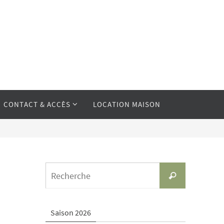
CONTACT & ACCÈS
LOCATION MAISON
Search
Recherche
for:
Saison 2026