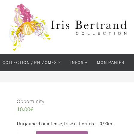
COLLECTION / RHIZOMES
INFOS
MON PANIER
Opportunity
10.00
€
Uni jaune d’or intense, frisé et florifère – 0,90m.