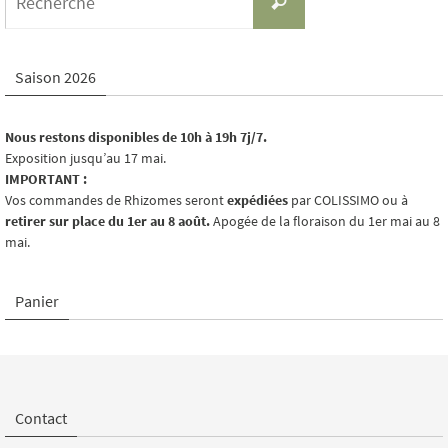
Recherche
for:
Saison 2026
Nous restons disponibles de 10h à 19h 7j/7.
Exposition jusqu’au 17 mai.
IMPORTANT :
Vos commandes de Rhizomes seront
expédiées
par COLISSIMO ou à
retirer sur place du 1er au 8 août.
Apogée de la floraison du 1er mai au 8
mai.
Panier
Contact