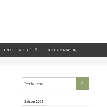
CONTACT & ACCÈS
LOCATION MAISON
Search
Recherche
for:
–
Saison 2026