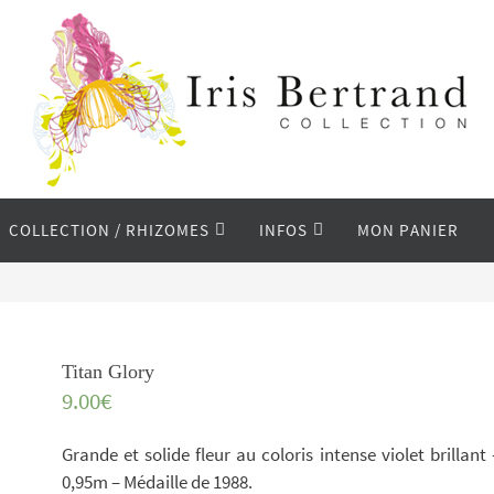
COLLECTION / RHIZOMES
INFOS
MON PANIER
Titan Glory
9.00
€
Grande et solide fleur au coloris intense violet brillant 
0,95m – Médaille de 1988.