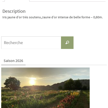
Description
Iris jaune d’or très soutenu,Jaune d’or intense de belle forme – 0,60m.
Search
Recherche
for:
Saison 2026