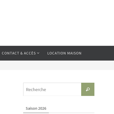
CONTACT & ACCÈS
LOCATION MAISON
Search
Recherche
for:
Saison 2026