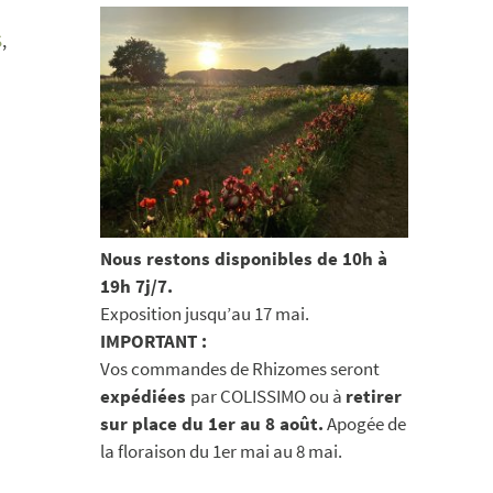
S
,
Nous restons disponibles de 10h à
19h 7j/7.
Exposition jusqu’au 17 mai.
IMPORTANT :
Vos commandes de Rhizomes seront
expédiées
par COLISSIMO ou à
retirer
sur place du 1er au 8 août.
Apogée de
la floraison du 1er mai au 8 mai.