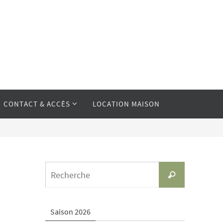
CONTACT & ACCÈS
LOCATION MAISON
Search
Recherche
for:
Saison 2026